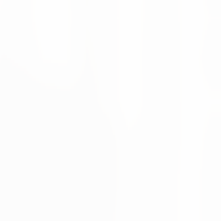
orm für Supply Chain Planning und Execution entwickelt.
n Kontakten.