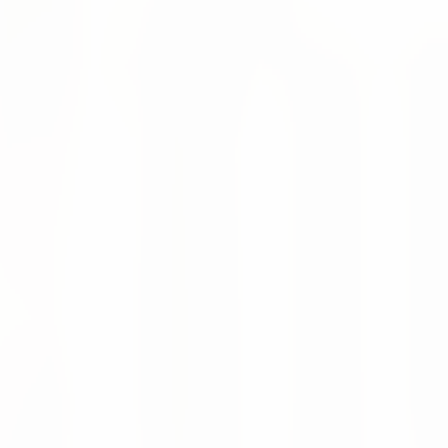
n von mehr als 75.000 Gesundheitsprodukten.