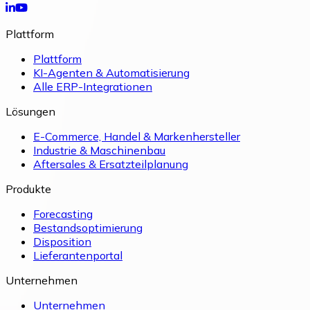
Plattform
Plattform
KI-Agenten & Automatisierung
Alle ERP-Integrationen
Lösungen
E-Commerce, Handel & Markenhersteller
Industrie & Maschinenbau
Aftersales & Ersatzteilplanung
Produkte
Forecasting
Bestandsoptimierung
Disposition
Lieferantenportal
Unternehmen
Unternehmen