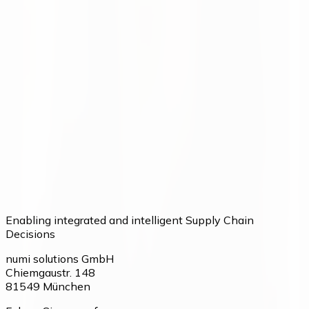
Entscheidungen in Ihrer Supply
Chain treffen?
Sprechen Sie mit unserem Team über Ihre aktuellen
Prozesse und Potenziale.
Mit unserem Team sprechen
Enabling integrated and intelligent Supply Chain
Decisions
numi solutions GmbH
Chiemgaustr. 148
81549
München