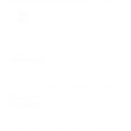
Integration ansehen
Infor
Operative Planung für Infor LN und CloudSuite.
Integration ansehen
weclapp
Schneller API-Key-Setup für E-Commerce und Handel.
Integration ansehen
Haufe X360
KI-gestützte Planung für Haufe X360 und Einkaufsteams.