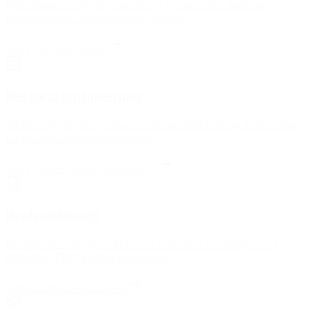
Nachfrageprognosen auf Basis historischer Aufträge,
Bewegungen und saisonaler Muster.
Mehr zu
Forecasting
Bestandsoptimierung
Zielbestände, Servicelevel und Kapitalbindung über Artikel,
Lager und Standorte steuern.
Mehr zu
Bestandsoptimierung
Replenishment
Bestellvorschläge und Nachschubentscheidungen mit
aktuellen ERP-Daten priorisieren.
Mehr zu
Replenishment