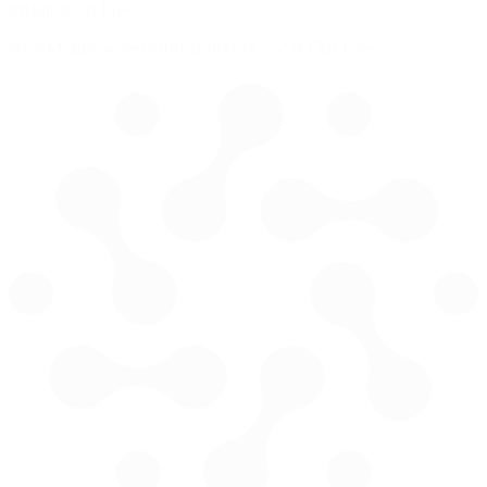
Integration layer
APIs
Middleware
Datenbanken
CSV & Flat Files