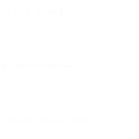
Fehlteilmanagement
Kritische Artikel, Engpässe und operative Risiken früher
erkennen.
Mehr zu
Fehlteilmanagement
Lieferantenkollaboration
Lieferanten in operative Workflows einbinden und
Rückmeldungen strukturiert nutzen.
Mehr zu
Lieferantenkollaboration
Dokumentenautomatisierung
E-Mails, PDFs und operative Dokumente strukturiert
verarbeiten und mit ERP-Daten verbinden.