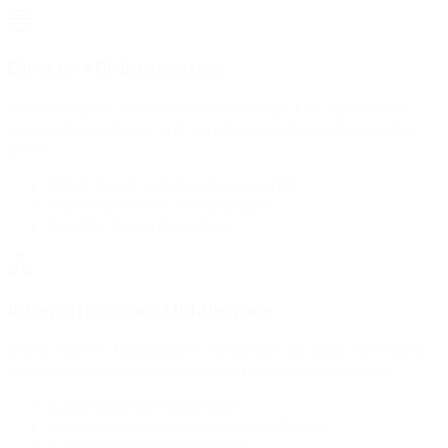
Direkte API-Integration
Wenn Ihr ERP APIs bereitstellt, entwickelt numi einen
passenden Adapter und synchronisiert operative Daten
direkt.
REST, SOAP, OData oder GraphQL
Automatische Synchronisation
Flexible Rückintegration
Integration über Middleware
Wenn bereits Middleware vorhanden ist, kann sie Daten
in numi-kompatible Datenbanktabellen übertragen.
Kundenseitige Middleware
Importdatenbank oder Staging Tables
Inkrementelle Verarbeitung