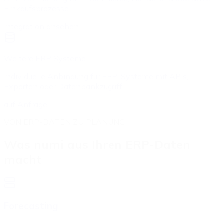
Einkaufsprozesse.
Integration ansehen
Weitere ERP Systeme
Individuelle Anbindung für ERP-Systeme mit APIs,
Exporten oder Datenbankzugriff.
auf Anfrage
VON ERP-DATEN ZU PLANUNG
Was numi aus Ihren ERP-Daten
macht
Forecasting